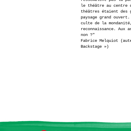
le théâtre au centre 
théâtres étaient des 
paysage grand ouvert.
culte de la mondanité
reconnaissance. Aux a
non ?"
Fabrice Melquiot (aut
Backstage »)