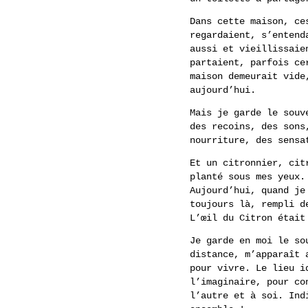
Dans cette maison, ce
regardaient, s’entend
aussi et vieillissaie
partaient, parfois ce
maison demeurait vide
aujourd’hui.
Mais je garde le souv
des recoins, des sons
nourriture, des sensa
Et un citronnier, cit
planté sous mes yeux.
Aujourd’hui, quand je
toujours là, rempli d
L’œil du Citron était
Je garde en moi le so
distance, m’apparaît 
pour vivre. Le lieu i
l’imaginaire, pour co
l’autre et à soi. Ind