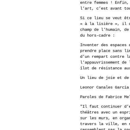
entre femmes ! Enfin,
l’art, c’est avant to
Si ce lieu se veut êt
« à la lisière », il 
champ de l’humain, de
du hors-cadre :
Inventer des espaces 
prendre place sans li
d’un rempart contre l
l’appauvrissement de 
îlot de résistance au
Un lieu de joie et de
Leonor Canales Garcia
Paroles de Fabrice Me
"Il faut continuer d’
théâtres avec un espr
sur les murs, en orga
travers la ville, en 
ressemblent pas la pa