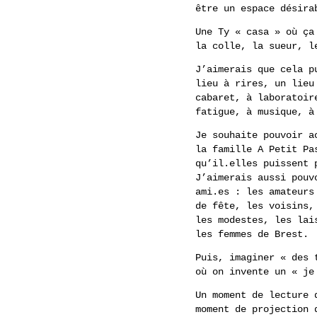
être un espace désira
Une Ty « casa » où ça
la colle, la sueur, l
J’aimerais que cela p
lieu à rires, un lieu
cabaret, à laboratoir
fatigue, à musique, à
Je souhaite pouvoir a
la famille A Petit Pa
qu’il.elles puissent 
J’aimerais aussi pouv
ami.es : les amateurs
de fête, les voisins,
les modestes, les lai
les femmes de Brest.
Puis, imaginer « des 
où on invente un « je
Un moment de lecture 
moment de projection 