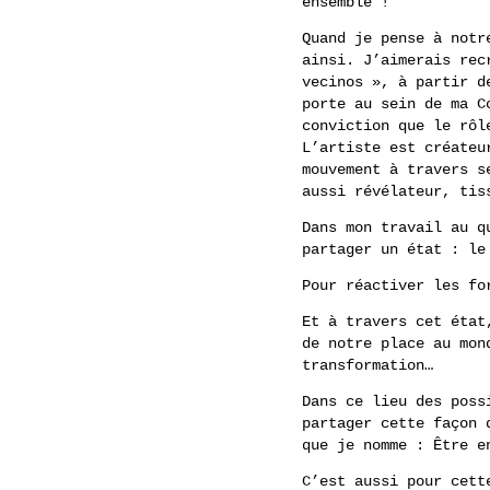
ensemble !
Quand je pense à notr
ainsi. J’aimerais rec
vecinos », à partir d
porte au sein de ma C
conviction que le rôl
L’artiste est créateu
mouvement à travers s
aussi révélateur, tis
Dans mon travail au q
partager un état : le
Pour réactiver les fo
Et à travers cet état
de notre place au mon
transformation…
Dans ce lieu des poss
partager cette façon 
que je nomme : Être e
C’est aussi pour cett