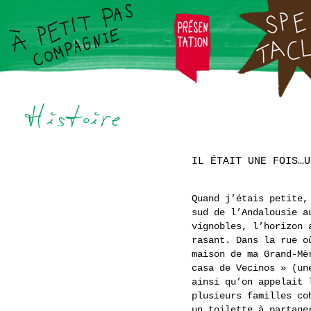
IL ÉTAIT UNE FOIS…U
Quand j’étais petite,
sud de l’Andalousie a
vignobles, l’horizon 
rasant. Dans la rue o
maison de ma Grand-Mè
casa de Vecinos » (un
ainsi qu’on appelait 
plusieurs familles co
un toilette à partage