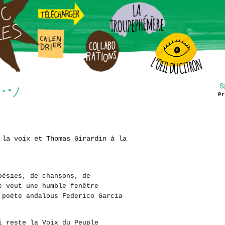
S
Pr
 la voix et Thomas Girardin à la
oésies, de chansons, de
e veut une humble fenêtre
 poète andalous Federico Garcia
i reste la Voix du Peuple