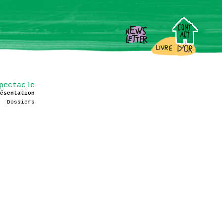
pectacle
ésentation
Dossiers