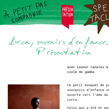
avec Leonor Canales à
viole de gambe
Ce petit bouquet de p
souvenirs d’enfance s
ouverte vers l’âme du
Lorca.
Celui qui a été et qu