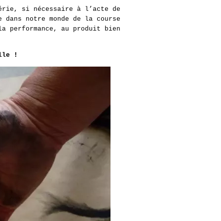
érie, si nécessaire à l’acte de
e dans notre monde de la course
la performance, au produit bien
lle !