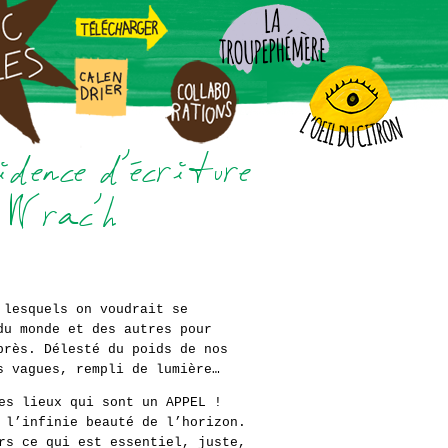
 lesquels on voudrait se
du monde et des autres pour
près. Délesté du poids de nos
s vagues, rempli de lumière…
es lieux qui sont un APPEL !
 l’infinie beauté de l’horizon.
rs ce qui est essentiel, juste,