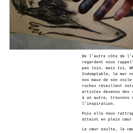
De l’autre côte de l’
regardent nous rappel
pas loin, mais toi, W
Indomptable, la mer n
nos maux de son voile
roches réveillent not
artistes devenus des 
à un autre, trouvons 
l’inspiration.
Puis elle nous rattra
atteint en plein cœur
Le cœur exulte, le cœ