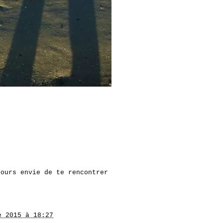
jours envie de te rencontrer
e 2015 à 18:27