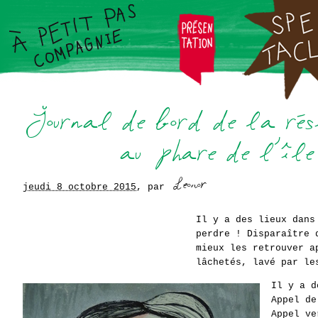
jeudi 8 octobre 2015
,
par
Il y a des lieux dans
perdre ! Disparaître 
mieux les retrouver a
lâchetés, lavé par le
Il y a d
Appel de
Appel ve