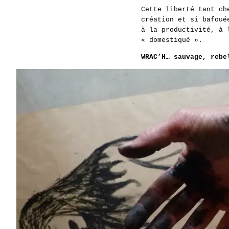
Cette liberté tant ch
création et si bafoué
à la productivité, à 
« domestiqué ».
WRAC’H… sauvage, rebe