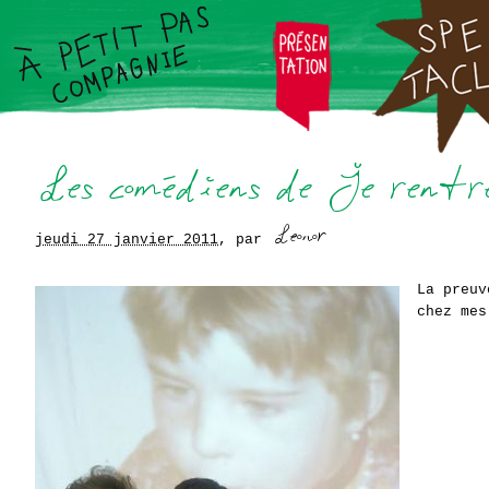
jeudi 27 janvier 2011
,
par
La preuv
chez mes