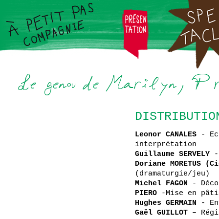
DISTRIBUTIO
Leonor CANALES
- Ec
interprétation
Guillaume SERVELY
-
Doriane MORETUS (Ci
(dramaturgie/jeu)
Michel FAGON
- Déco
PIERO
-Mise en pâti
Hughes GERMAIN
- En
Gaël GUILLOT
– Régi