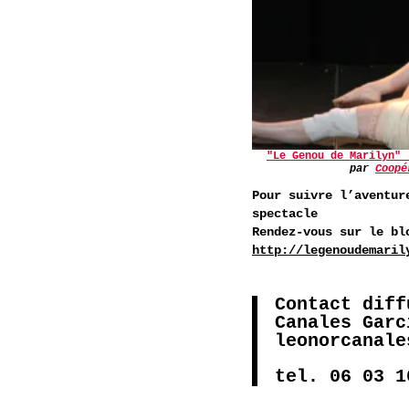
"Le Genou de Marilyn" 
par
Coopé
Pour suivre l’aventur
spectacle
Rendez-vous sur le bl
http://legenoudemaril
Contact diff
Canales Garc
leonorcanale
tel. 06 03 1