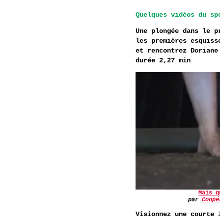
Quelques vidéos du sp
Une plongée dans le p
les premières esquiss
et rencontrez Doriane
durée 2,27 min
Mais q
par
Coopé
Visionnez une courte 