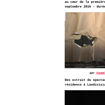
au cœur de la premièr
septembre 2016 - duré
par
Coopé
Des extrait du specta
résidence à Landivisi