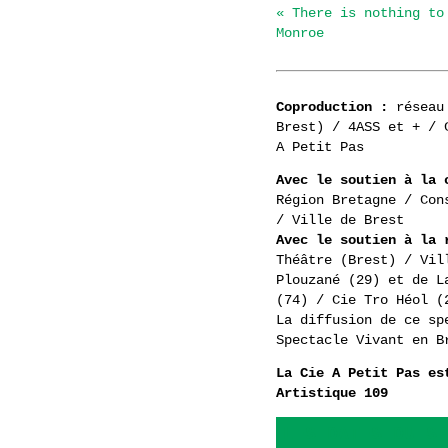
« There is nothing to
Monroe
Coproduction :
réseau 
Brest) / 4ASS et + / 
A Petit Pas
Avec le soutien à la
Région Bretagne / Con
/ Ville de Brest
Avec le soutien à la
Théâtre (Brest) / Vil
Plouzané (29) et de L
(74) / Cie Tro Héol (
La diffusion de ce sp
Spectacle Vivant en B
La Cie A Petit Pas es
Artistique 109
LES DATES DU SP