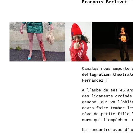
François Berlivet
–
Canales nous emporte 
déflagration théâtral
Fernandez !
A l’aube de ses 45 an
des ligaments croisés
gauche, qui va l’obl
devra faire tomber le
rêve de petite fille 
murs
qui l’empêchent d
La rencontre avec d’a