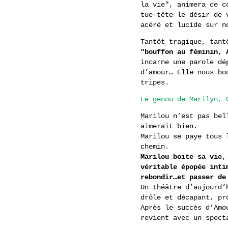
la vie", animera ce c
tue-tête le désir de 
acéré et lucide sur n
Tantôt tragique, tant
"bouffon au féminin, 
incarne une parole dé
d’amour… Elle nous bo
tripes.
Le genou de Marilyn, 
Marilou n’est pas bel
aimerait bien.
Marilou se paye tous 
chemin.
Marilou boite sa vie,
véritable épopée inti
rebondir…et passer de
Un théâtre d’aujourd’
drôle et décapant, pr
Après le succès d’Amo
revient avec un spect