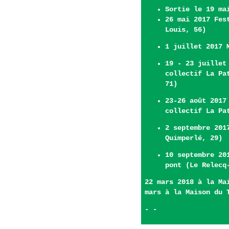
Sortie le 19 ma
26 mai 2017 Fes
Louis, 56)
1 juillet 2017 
19 - 23 juillet
collectif La Pa
71)
23-26 août 2017
collectif La Pa
2 septembre 201
Quimperlé, 29)
10 septembre 20
pont (Le Relecq
22 mars 2018 à la Ma
mars à la Maison du 
- -