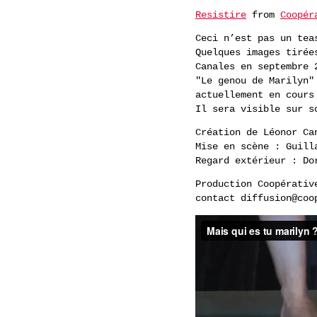
Resistire
from
Coopér
Ceci n’est pas un tea
Quelques images tirée
Canales en septembre 
"Le genou de Marilyn"
actuellement en cours
Il sera visible sur s
Création de Léonor Ca
Mise en scène : Guill
Regard extérieur : Do
Production Coopérativ
contact diffusion@coo