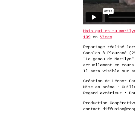
Mais qui es tu marily
109
on
Vimeo
.
Reportage réalisé lor
Canales à Plouzané (2
"Le genou de Marilyn"
actuellement en cours
Il sera visible sur s
Création de Léonor Ca
Mise en scène : Guill
Regard extérieur : Do
Production Coopérativ
contact diffusion@coo