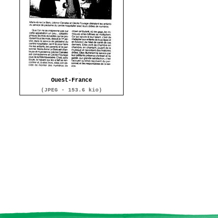
Ouest-France
(JPEG - 153.6 kio)