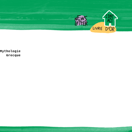
Mythologie
Grecque