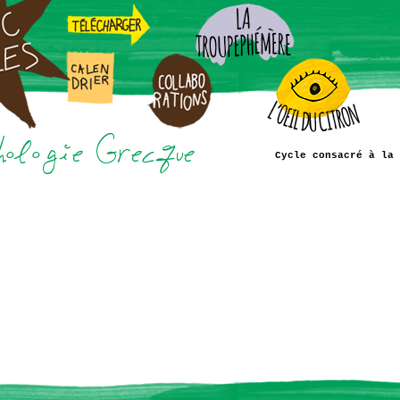
Cycle consacré à la 