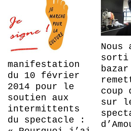
Nous 
sorti
manifestation
bazar
du 10 février
remet
2014 pour le
coup 
soutien aux
sur l
intermittents
spect
du spectacle :
d’Amo