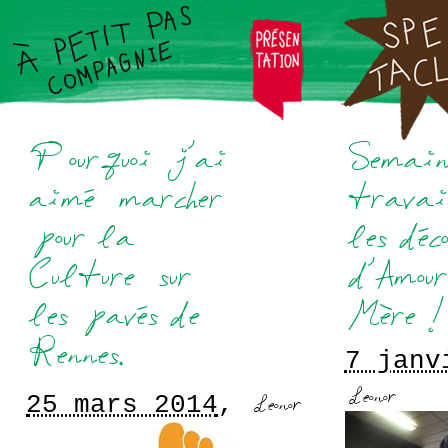
7 janv
25 mars 2014
,