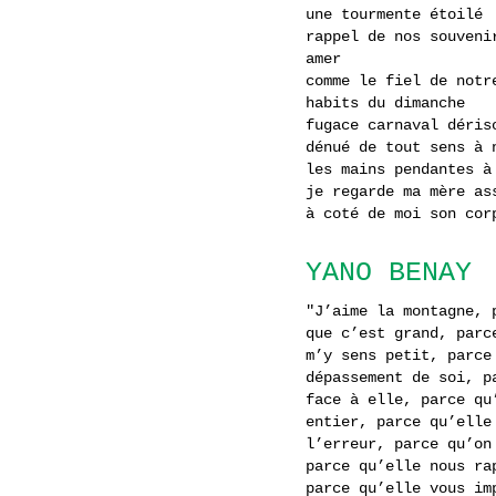
une tourmente étoilé
rappel de nos souveni
amer
comme le fiel de notr
habits du dimanche
fugace carnaval déris
dénué de tout sens à 
les mains pendantes à
je regarde ma mère as
à coté de moi son cor
YANO BENAY
"J’aime la montagne, 
que c’est grand, parc
m’y sens petit, parce
dépassement de soi, p
face à elle, parce qu
entier, parce qu’elle
l’erreur, parce qu’on
parce qu’elle nous ra
parce qu’elle vous im