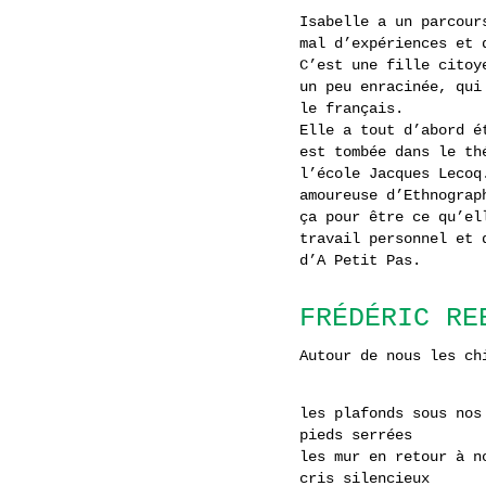
Isabelle a un parcour
mal d’expériences et 
C’est une fille citoy
un peu enracinée, qui
le français.
Elle a tout d’abord é
est tombée dans le th
l’école Jacques Lecoq
amoureuse d’Ethnograp
ça pour être ce qu’el
travail personnel et 
d’A Petit Pas.
FRÉDÉRIC RE
Autour de nous les ch
les plafonds sous nos
pieds serrées
les mur en retour à n
cris silencieux